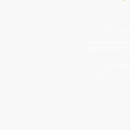
Nous somm
Dès le 2 août 2017 n
des productions annu
... Qu'en se
seront 10 m