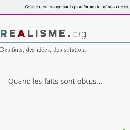
Ce site a été conçu sur la plateforme de création de sit
R
E
A
LISME.
org
Des faits, des idées, des solutions
Quand les faits sont obtus...